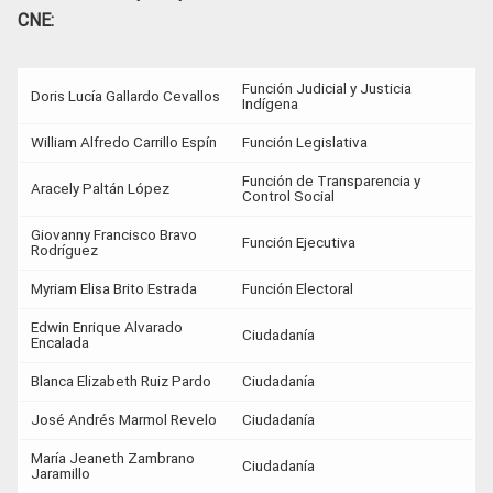
CNE:
Función Judicial y Justicia
Doris Lucía Gallardo Cevallos
Indígena
William Alfredo Carrillo Espín
Función Legislativa
Función de Transparencia y
Aracely Paltán López
Control Social
Giovanny Francisco Bravo
Función Ejecutiva
Rodríguez
Myriam Elisa Brito Estrada
Función Electoral
Edwin Enrique Alvarado
Ciudadanía
Encalada
Blanca Elizabeth Ruiz Pardo
Ciudadanía
José Andrés Marmol Revelo
Ciudadanía
María Jeaneth Zambrano
Ciudadanía
Jaramillo