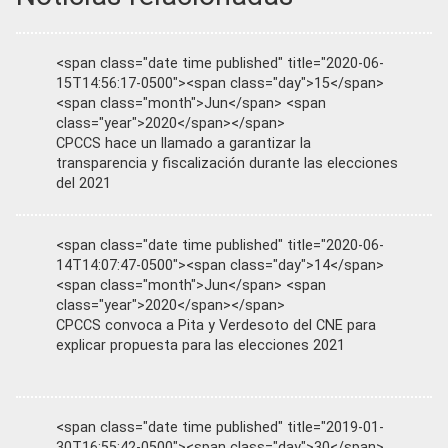
<span class="date time published" title="2020-06-
15T14:56:17-0500"><span class="day">15</span>
<span class="month">Jun</span> <span
class="year">2020</span></span>
CPCCS hace un llamado a garantizar la
transparencia y fiscalización durante las elecciones
del 2021
<span class="date time published" title="2020-06-
14T14:07:47-0500"><span class="day">14</span>
<span class="month">Jun</span> <span
class="year">2020</span></span>
CPCCS convoca a Pita y Verdesoto del CNE para
explicar propuesta para las elecciones 2021
<span class="date time published" title="2019-01-
30T16:55:42-0500"><span class="day">30</span>