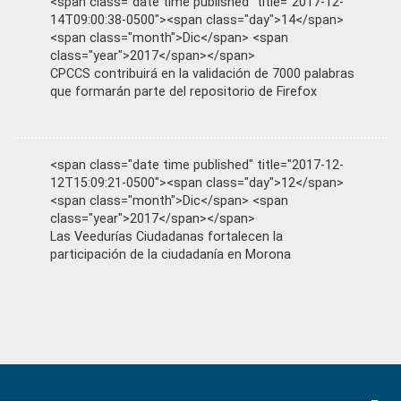
<span class="date time published" title="2017-12-
14T09:00:38-0500"><span class="day">14</span>
<span class="month">Dic</span> <span
class="year">2017</span></span>
CPCCS contribuirá en la validación de 7000 palabras
que formarán parte del repositorio de Firefox
<span class="date time published" title="2017-12-
12T15:09:21-0500"><span class="day">12</span>
<span class="month">Dic</span> <span
class="year">2017</span></span>
Las Veedurías Ciudadanas fortalecen la
participación de la ciudadanía en Morona
Primary