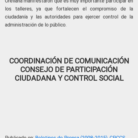
Orellana manifestaron que es muy importante participar en
los talleres, ya que fortalecen el compromiso de la
ciudadanía y las autoridades para ejercer control de la
administración de lo público.
COORDINACIÓN DE COMUNICACIÓN
CONSEJO DE PARTICIPACIÓN
CIUDADANA Y CONTROL SOCIAL
Publicado en:
Boletines de Prensa (2008-2015)
,
CPCCS