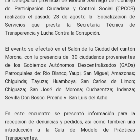
La Delegación provincial de Morona Santiago del Consejo
de Participación Ciudadana y Control Social (CPCCS)
realizado el pasado 28 de agosto la Socialización de
Servicios que presta la Secretaría Técnica de
Transparencia y Lucha Contra la Corrupción.
El evento se efectuó en el Salón de la Ciudad del cantón
Morona, con la presencia de 30 ciudadanos provenientes
de los Gobiernos Autónomos Descentralizados (GADs)
Parroquiales de: Rio Blanco; Yaupi; San Miguel; Amazonas;
Chiguinda; Tayuza; Huamboya; San Carlos de Limon;
Chiguaza; San José de Morona; Cuchaentza; Indanza;
Sevilla Don Bosco; Proaño y San Luis del Acho.
En este encuentro se presentó información para la
recepción de denuncias y pedidos, así como también una
introducción a la Guía de Modelo de Prácticas
Transparentes.