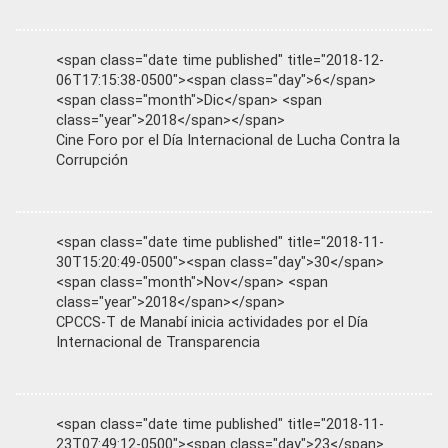
<span class="date time published" title="2018-12-
06T17:15:38-0500"><span class="day">6</span>
<span class="month">Dic</span> <span
class="year">2018</span></span>
Cine Foro por el Día Internacional de Lucha Contra la
Corrupción
<span class="date time published" title="2018-11-
30T15:20:49-0500"><span class="day">30</span>
<span class="month">Nov</span> <span
class="year">2018</span></span>
CPCCS-T de Manabí inicia actividades por el Día
Internacional de Transparencia
<span class="date time published" title="2018-11-
23T07:49:12-0500"><span class="day">23</span>