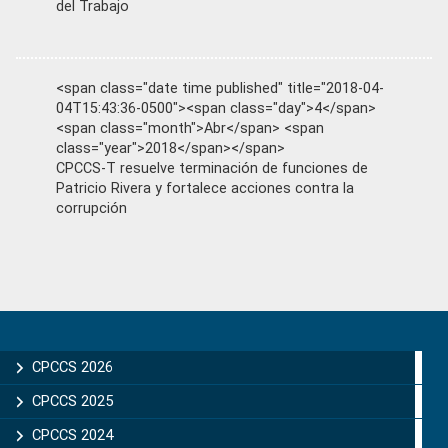
del Trabajo
<span class="date time published" title="2018-04-
04T15:43:36-0500"><span class="day">4</span>
<span class="month">Abr</span> <span
class="year">2018</span></span>
CPCCS-T resuelve terminación de funciones de
Patricio Rivera y fortalece acciones contra la
corrupción
Primary
Sidebar
CPCCS 2026
CPCCS 2025
CPCCS 2024