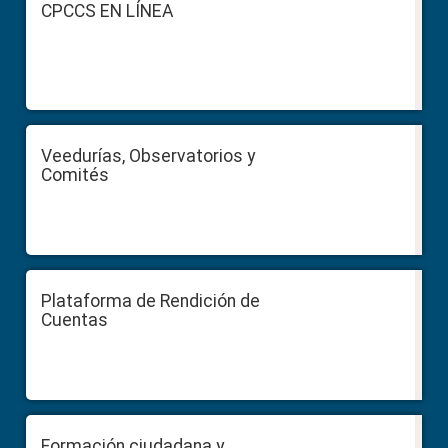
Footer
CPCCS EN LÍNEA
Veedurías, Observatorios y
Comités
Plataforma de Rendición de
Cuentas
Formación ciudadana y