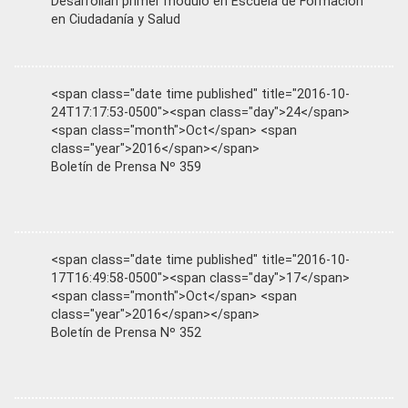
Desarrollan primer módulo en Escuela de Formación
en Ciudadanía y Salud
<span class="date time published" title="2016-10-
24T17:17:53-0500"><span class="day">24</span>
<span class="month">Oct</span> <span
class="year">2016</span></span>
Boletín de Prensa Nº 359
<span class="date time published" title="2016-10-
17T16:49:58-0500"><span class="day">17</span>
<span class="month">Oct</span> <span
class="year">2016</span></span>
Boletín de Prensa Nº 352