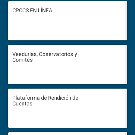
Footer
CPCCS EN LÍNEA
Veedurías, Observatorios y
Comités
Plataforma de Rendición de
Cuentas