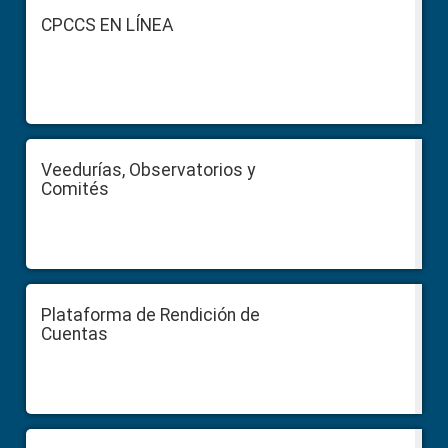
Footer
CPCCS EN LÍNEA
Veedurías, Observatorios y
Comités
Plataforma de Rendición de
Cuentas