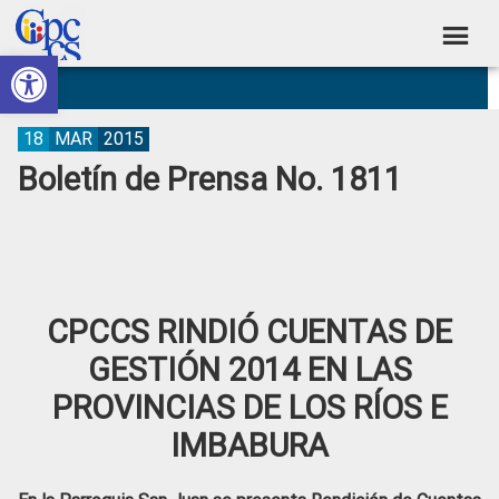
Skip
Skip
Skip
Skip
to
to
to
to
Abrir barra de herramientas
Consejo
primary
main
primary
footer
Construyendo
navigation
content
sidebar
de
Poder
Ciudadano
Participación
18
MAR
2015
Boletín de Prensa No. 1811
Ciudadana
y
Control
Social
CPCCS RINDIÓ CUENTAS DE
GESTIÓN 2014 EN LAS
PROVINCIAS DE LOS RÍOS E
IMBABURA