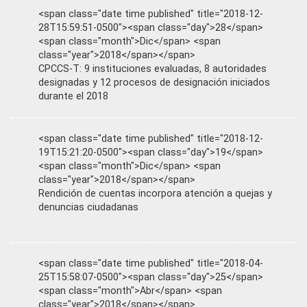
<span class="date time published" title="2018-12-
28T15:59:51-0500"><span class="day">28</span>
<span class="month">Dic</span> <span
class="year">2018</span></span>
CPCCS-T: 9 instituciones evaluadas, 8 autoridades
designadas y 12 procesos de designación iniciados
durante el 2018
<span class="date time published" title="2018-12-
19T15:21:20-0500"><span class="day">19</span>
<span class="month">Dic</span> <span
class="year">2018</span></span>
Rendición de cuentas incorpora atención a quejas y
denuncias ciudadanas
<span class="date time published" title="2018-04-
25T15:58:07-0500"><span class="day">25</span>
<span class="month">Abr</span> <span
class="year">2018</span></span>