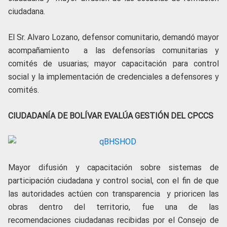
ciudadana.
El Sr. Alvaro Lozano, defensor comunitario, demandó mayor
acompañamiento a las defensorías comunitarias y
comités de usuarias; mayor capacitación para control
social y la implementación de credenciales a defensores y
comités.
CIUDADANÍA DE BOLÍVAR EVALÚA GESTIÓN DEL CPCCS
Mayor difusión y capacitación sobre sistemas de
participación ciudadana y control social, con el fin de que
las autoridades actúen con transparencia y prioricen las
obras dentro del territorio, fue una de las
recomendaciones ciudadanas recibidas por el Consejo de