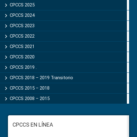
CPCCS 2025
CPCCS 2024
CPCCS 2023
CPCCS 2022
CPCCS 2021
CPCCS 2020
CPCCS 2019 .
CPCCS 2018 – 2019 Transitorio
CPCCS 2015 – 2018
CPCCS 2008 – 2015
Footer
CPCCS EN LÍNEA