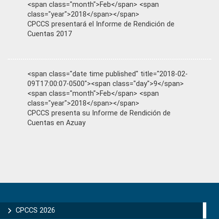
<span class="month">Feb</span> <span
class="year">2018</span></span>
CPCCS presentará el Informe de Rendición de
Cuentas 2017
<span class="date time published" title="2018-02-
09T17:00:07-0500"><span class="day">9</span>
<span class="month">Feb</span> <span
class="year">2018</span></span>
CPCCS presenta su Informe de Rendición de
Cuentas en Azuay
Primary
Sidebar
CPCCS 2026