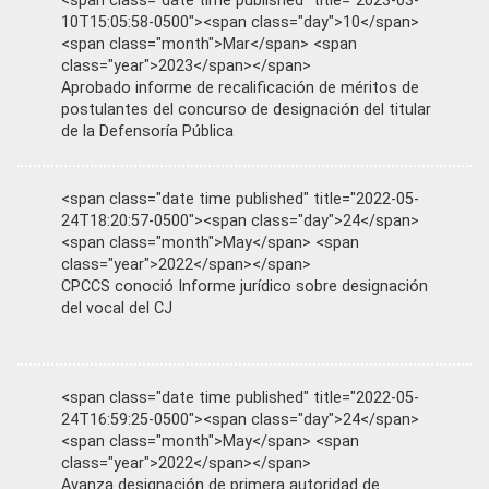
<span class="date time published" title="2023-03-
10T15:05:58-0500"><span class="day">10</span>
<span class="month">Mar</span> <span
class="year">2023</span></span>
Aprobado informe de recalificación de méritos de
postulantes del concurso de designación del titular
de la Defensoría Pública
<span class="date time published" title="2022-05-
24T18:20:57-0500"><span class="day">24</span>
<span class="month">May</span> <span
class="year">2022</span></span>
CPCCS conoció Informe jurídico sobre designación
del vocal del CJ
<span class="date time published" title="2022-05-
24T16:59:25-0500"><span class="day">24</span>
<span class="month">May</span> <span
class="year">2022</span></span>
Avanza designación de primera autoridad de