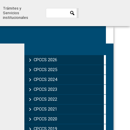
Trámites y
Servicios
institucionales
Primary
Sidebar
CPCCS 2026
CPCCS 2025
CPCCS 2024
CPCCS 2023
CPCCS 2022
CPCCS 2021
CPCCS 2020
CPCCS 2019 .