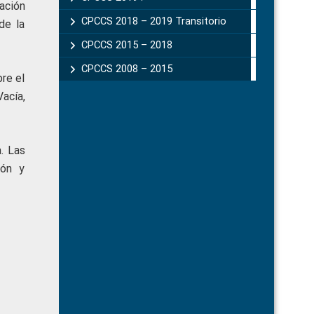
ación
CPCCS 2018 – 2019 Transitorio
de la
CPCCS 2015 – 2018
CPCCS 2008 – 2015
re el
acía,
. Las
ión y