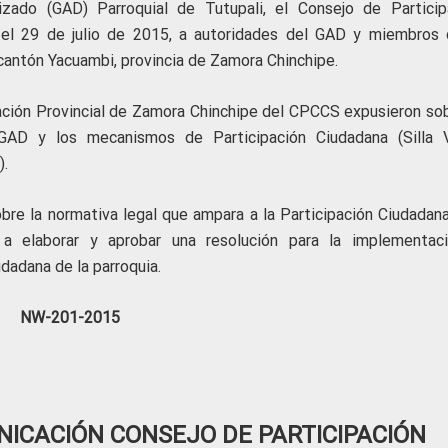
ado (GAD) Parroquial de Tutupali, el Consejo de Particip
 el 29 de julio de 2015, a autoridades del GAD y miembros 
 cantón Yacuambi, provincia de Zamora Chinchipe.
gación Provincial de Zamora Chinchipe del CPCCS expusieron sob
GAD y los mecanismos de Participación Ciudadana (Silla V
).
obre la normativa legal que ampara a la Participación Ciudadana
a elaborar y aprobar una resolución para la implementac
dadana de la parroquia.
NW-201
-2015
ICACIÓN CONSEJO DE PARTICIPACIÓN