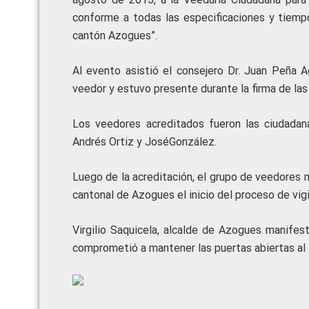
conforme a todas las especificaciones y tiemp
cantón Azogues”.
Al evento asistió el consejero Dr. Juan Peña A
veedor y estuvo presente durante la firma de las
Los veedores acreditados fueron las ciudadana
Andrés Ortiz y JoséGonzález.
Luego de la acreditación, el grupo de veedores 
cantonal de Azogues el inicio del proceso de vigi
Virgilio Saquicela, alcalde de Azogues manifes
comprometió a mantener las puertas abiertas al t