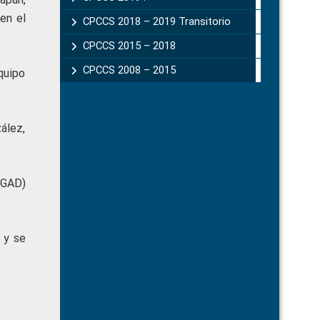
en el
CPCCS 2018 – 2019 Transitorio
CPCCS 2015 – 2018
CPCCS 2008 – 2015
quipo
ález,
(GAD)
 y se