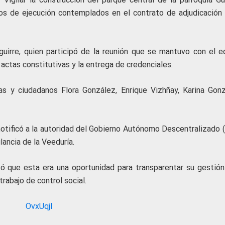
os de ejecución contemplados en el contrato de adjudicación 
guirre, quien participó de la reunión que se mantuvo con el e
 actas constitutivas y la entrega de credenciales.
s y ciudadanos Flora González, Enrique Vizhñay, Karina Gonz
notificó a la autoridad del Gobierno Autónomo Descentralizado 
lancia de la Veeduría.
tó que esta era una oportunidad para transparentar su gestión
rabajo de control social.