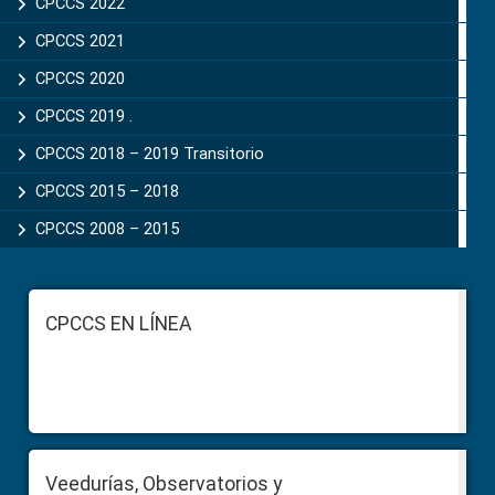
CPCCS 2022
CPCCS 2021
CPCCS 2020
CPCCS 2019 .
CPCCS 2018 – 2019 Transitorio
CPCCS 2015 – 2018
CPCCS 2008 – 2015
Footer
CPCCS EN LÍNEA
Veedurías, Observatorios y