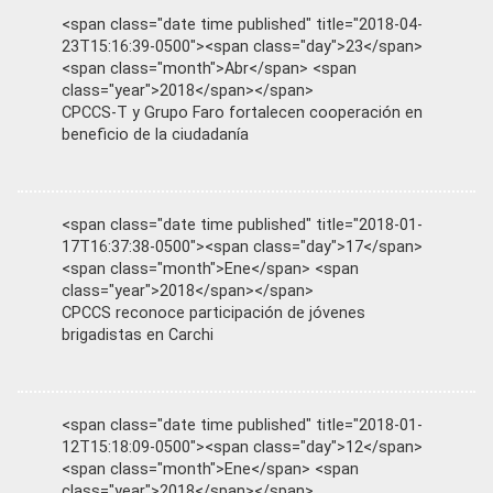
<span class="date time published" title="2018-04-
23T15:16:39-0500"><span class="day">23</span>
<span class="month">Abr</span> <span
class="year">2018</span></span>
CPCCS-T y Grupo Faro fortalecen cooperación en
beneficio de la ciudadanía
<span class="date time published" title="2018-01-
17T16:37:38-0500"><span class="day">17</span>
<span class="month">Ene</span> <span
class="year">2018</span></span>
CPCCS reconoce participación de jóvenes
brigadistas en Carchi
<span class="date time published" title="2018-01-
12T15:18:09-0500"><span class="day">12</span>
<span class="month">Ene</span> <span
class="year">2018</span></span>