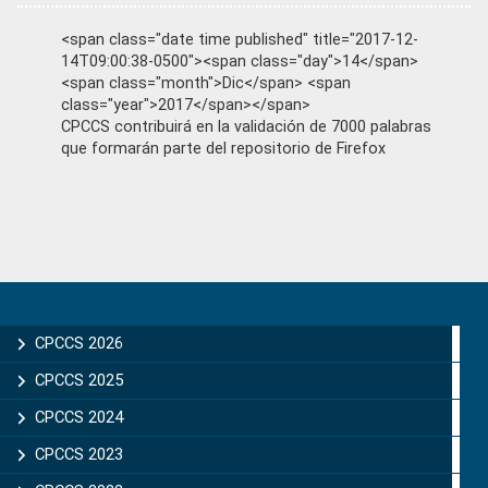
<span class="date time published" title="2017-12-
14T09:00:38-0500"><span class="day">14</span>
<span class="month">Dic</span> <span
class="year">2017</span></span>
CPCCS contribuirá en la validación de 7000 palabras
que formarán parte del repositorio de Firefox
Primary
Sidebar
CPCCS 2026
CPCCS 2025
CPCCS 2024
CPCCS 2023