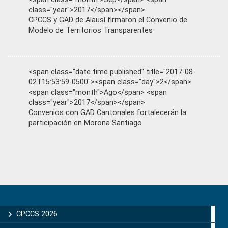
class="year">2017</span></span>
CPCCS y GAD de Alausí firmaron el Convenio de
Modelo de Territorios Transparentes
<span class="date time published" title="2017-08-
02T15:53:59-0500"><span class="day">2</span>
<span class="month">Ago</span> <span
class="year">2017</span></span>
Convenios con GAD Cantonales fortalecerán la
participación en Morona Santiago
Primary
Sidebar
CPCCS 2026