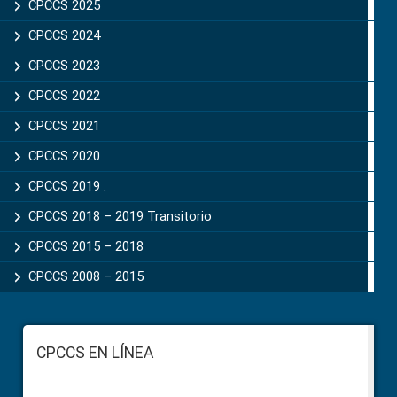
CPCCS 2025
CPCCS 2024
CPCCS 2023
CPCCS 2022
CPCCS 2021
CPCCS 2020
CPCCS 2019 .
CPCCS 2018 – 2019 Transitorio
CPCCS 2015 – 2018
CPCCS 2008 – 2015
Footer
CPCCS EN LÍNEA