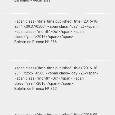
Barriales y Recintales
<span class="date time published" title="2016-10-
26T17:39:37-0500"><span class="day">26</span>
<span class="month">Oct</span> <span
class="year">2016</span></span>
Boletín de Prensa Nº 366
<span class="date time published" title="2016-10-
25T17:25:51-0500"><span class="day">25</span>
<span class="month">Oct</span> <span
class="year">2016</span></span>
Boletín de Prensa Nº 362
<span class="date time published" title="2016-09-