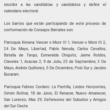
inscribir a las candidatas y candidatos y definir el
calendario electoral.
Los barrios que están participando de este proceso de
conformación de Consejos Barriales son:
Parroquia Ximena: Vencer o Morir III 1, Vencer o Morir III 2,
24 De Mayo, Libertad, Pablo Neruda, Carlos Cevallos,
Batalla de Tarqui, Esmeralda Chiquito, Jaime Roldós,
Claveles 1, Acacias 2, 9 de Julio, 25 de Septiembre, 3 De
Mayo, Andrés Quiñonez, 5 De Diciembre, Polo Sur y Jacobo
Bucaram.
Parroquia Febres Cordero: La Puntilla, Lindos Horizontes,
Simón Bolívar, 18 de Junio, El Renacer, Nuevo Amanecer,
San Lorenzo, Mas 29, Defensores del Suburbio y Amigos
del Sur Oeste.