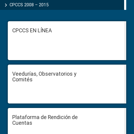
CPCCS 2008 – 2015
Footer
CPCCS EN LÍNEA
Veedurías, Observatorios y
Comités
Plataforma de Rendición de
Cuentas