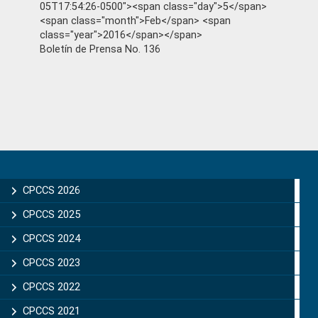
05T17:54:26-0500"><span class="day">5</span>
<span class="month">Feb</span> <span
class="year">2016</span></span>
Boletín de Prensa No. 136
Primary
Sidebar
CPCCS 2026
CPCCS 2025
CPCCS 2024
CPCCS 2023
CPCCS 2022
CPCCS 2021