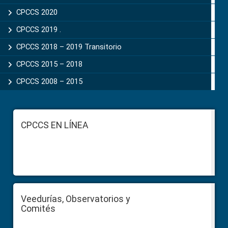
CPCCS 2020
CPCCS 2019 .
CPCCS 2018 – 2019 Transitorio
CPCCS 2015 – 2018
CPCCS 2008 – 2015
Footer
CPCCS EN LÍNEA
Veedurías, Observatorios y
Comités