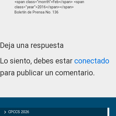
<span class="month">Feb</span> <span
class="year">2016</span></span>
Boletín de Prensa No. 136
Reader
Deja una respuesta
Interactions
Lo siento, debes estar
conectado
para publicar un comentario.
Primary
Sidebar
CPCCS 2026