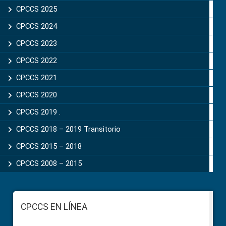
CPCCS 2025
CPCCS 2024
CPCCS 2023
CPCCS 2022
CPCCS 2021
CPCCS 2020
CPCCS 2019 .
CPCCS 2018 – 2019 Transitorio
CPCCS 2015 – 2018
CPCCS 2008 – 2015
Footer
CPCCS EN LÍNEA