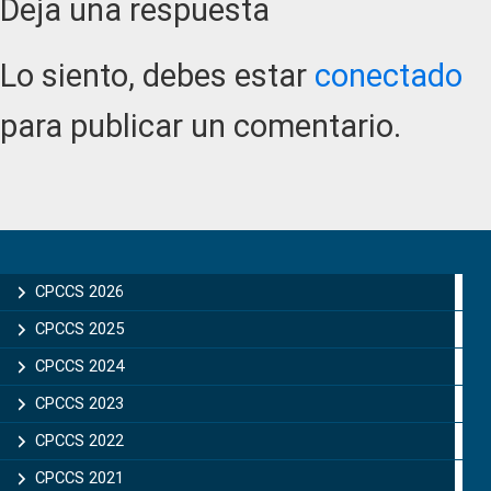
Reader
Deja una respuesta
Interactions
Lo siento, debes estar
conectado
para publicar un comentario.
Primary
Sidebar
CPCCS 2026
CPCCS 2025
CPCCS 2024
CPCCS 2023
CPCCS 2022
CPCCS 2021