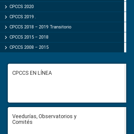
CPCCS 2020
CPCCS 2019 .
CPCCS 2018 – 2019 Transitorio
CPCCS 2015 – 2018
CPCCS 2008 – 2015
Footer
CPCCS EN LÍNEA
Veedurías, Observatorios y
Comités