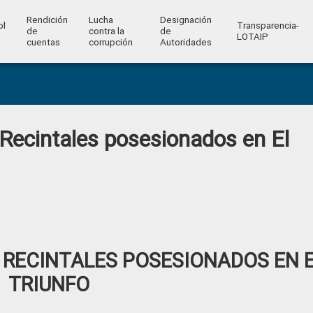
Rendición
Lucha
Designación
ol
Transparencia-
de
contra la
de
l
LOTAIP
cuentas
corrupción
Autoridades
 Recintales posesionados en El
 RECINTALES POSESIONADOS EN 
TRIUNFO