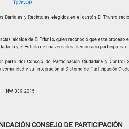
s Barriales y Recintales elegidos en el cantón El Triunfo recib
ías, alcalde de El Triunfo, quien reconoció que este proceso e
udadanía y el Estado de una verdadera democracia participativa.
r parte del Consejo de Participación Ciudadana y Control S
la comunidad y su integración al Sistema de Participación Ciud
NW-339-2015
ICACIÓN CONSEJO DE PARTICIPACIÓN