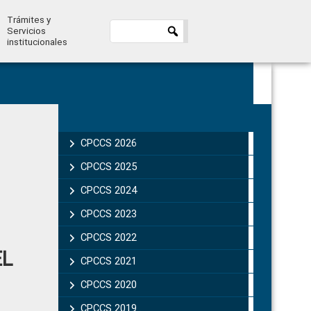
Trámites y
Servicios
institucionales
Primary
Sidebar
CPCCS 2026
CPCCS 2025
CPCCS 2024
CPCCS 2023
CPCCS 2022
EL
CPCCS 2021
CPCCS 2020
CPCCS 2019 .