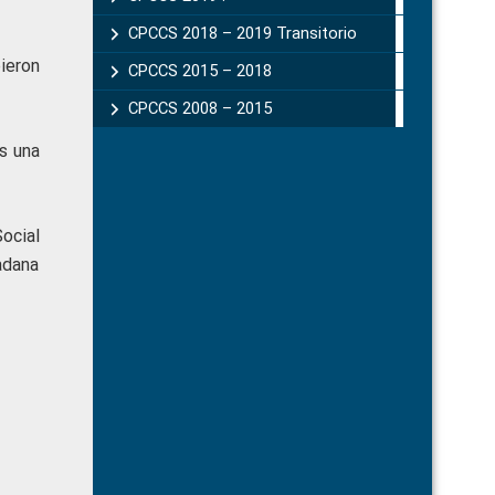
CPCCS 2018 – 2019 Transitorio
ieron
CPCCS 2015 – 2018
CPCCS 2008 – 2015
s una
ocial
adana