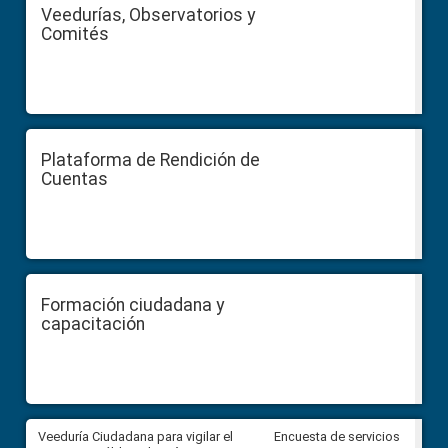
Veedurías, Observatorios y
Comités
Plataforma de Rendición de
Cuentas
Formación ciudadana y
capacitación
Veeduría Ciudadana para vigilar el
Veeduría Ciudadana para vigila
Encuesta de servicios