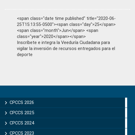
<span class="date time published" title="2020-06-
25T15:13:55-0500"><span class="day">25</span>
<span class="month">Jun</span> <span
class="year">2020</span></span>
Inscríbete e integra la Veeduría Ciudadana para
vigilar la inversión de recursos entregados para el
deporte
Primary
Sidebar
CPCCS 2026
CPCCS 2025
CPCCS 2024
CPCCS 2023