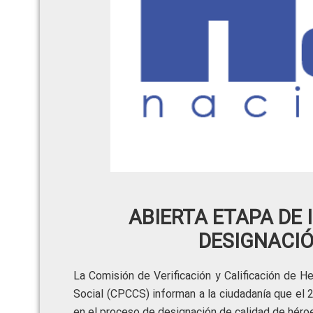
ABIERTA ETAPA DE
DESIGNACIÓ
La Comisión de Verificación y Calificación de H
Social (CPCCS) informan a la ciudadanía que el
en el proceso de designación de calidad de héroe 