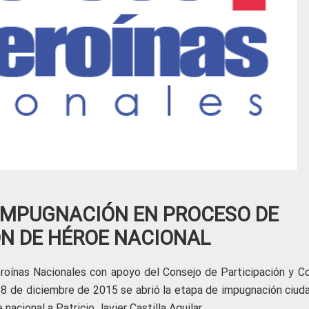
 IMPUGNACIÓN EN PROCESO DE
N DE HÉROE NACIONAL
eroínas Nacionales con apoyo del Consejo de Participación y Co
 28 de diciembre de 2015 se abrió la etapa de impugnación ciud
nacional a Patricio Javier Castilla Aguilar.