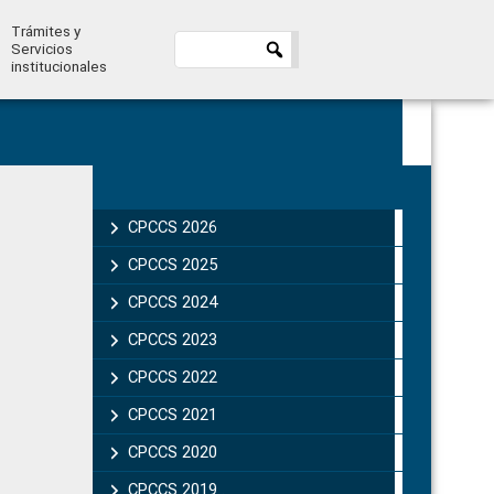
Trámites y
Servicios
institucionales
Primary
Sidebar
CPCCS 2026
CPCCS 2025
CPCCS 2024
CPCCS 2023
CPCCS 2022
CPCCS 2021
CPCCS 2020
CPCCS 2019 .