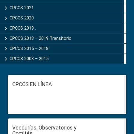
CPCCS 2021
CPCCS 2020
CPCCS 2019 .
CPCCS 2018 – 2019 Transitorio
CPCCS 2015 – 2018
CPCCS 2008 – 2015
Footer
CPCCS EN LÍNEA
Veedurías, Observatorios y
Comités