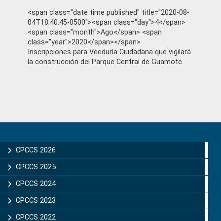
<span class="date time published" title="2020-08-
04T18:40:45-0500"><span class="day">4</span>
<span class="month">Ago</span> <span
class="year">2020</span></span>
Inscripciones para Veeduría Ciudadana que vigilará
la construcción del Parque Central de Guamote
Primary
Sidebar
CPCCS 2026
CPCCS 2025
CPCCS 2024
CPCCS 2023
CPCCS 2022