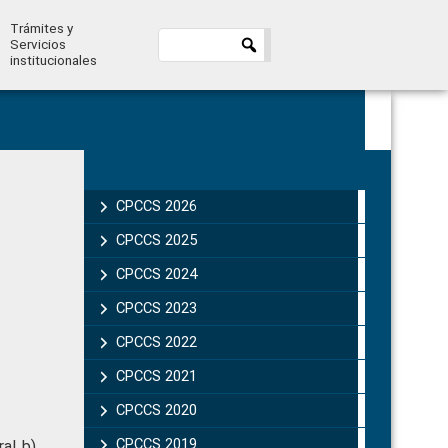
Trámites y
Servicios
institucionales
Primary
Sidebar
CPCCS 2026
CPCCS 2025
CPCCS 2024
CPCCS 2023
CPCCS 2022
CPCCS 2021
CPCCS 2020
CPCCS 2019 .
al b)