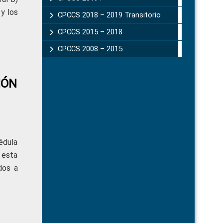
y los
CPCCS 2018 – 2019 Transitorio
CPCCS 2015 – 2018
CPCCS 2008 – 2015
IÓN
cédula
 esta
dos a