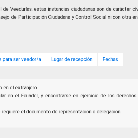
 de Veedurías, estas instancias ciudadanas son de carácter cív
onsejo de Participación Ciudadana y Control Social ni con otra e
s para ser veedor/a
Lugar de recepción
Fechas
 en el extranjero.
ular en el Ecuador, y encontrarse en ejercicio de los derechos
e requiere el documento de representación o delegación.