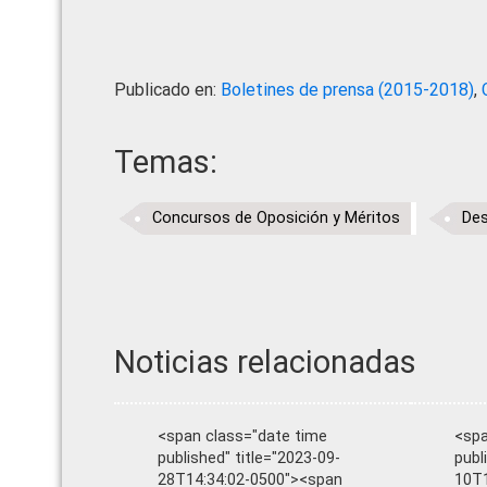
Publicado en:
Boletines de prensa (2015-2018)
,
Temas:
Concursos de Oposición y Méritos
Des
Noticias relacionadas
<span class="date time
<spa
published" title="2023-09-
publ
28T14:34:02-0500"><span
10T1