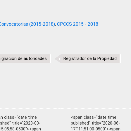
Convocatorias (2015-2018)
,
CPCCS 2015 - 2018
ignación de autoridades
Registrador de la Propiedad
n class="date time
<span class="date time
ished" title="2023-03-
published" title="2020-06-
5:05:58-0500"><span
17T11:51:00-0500"><span