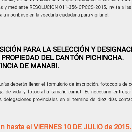
as y mediante RESOLUCION 011-356-CPCCS-2015, invita a las 
 a inscribirse en la veeduría ciudadana para vigilar el:
ICIÓN PARA LA SELECCIÓN Y DESIGNAC
 PROPIEDAD DEL CANTÓN PICHINCHA.
INCIA DE MANABI.
rías deberán llenar el formulario de inscripción, fotocopia de 
ja de vida y fotografía tamaño carnet. Es necesario entregar
 delegaciones provinciales en el término de diez días conta
rán hasta el VIERNES 10 DE JULIO de 2015.