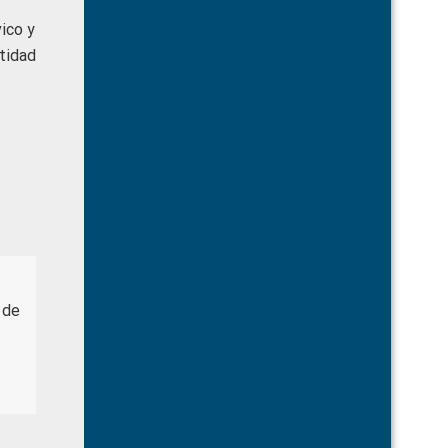
ico y
ntidad
 de