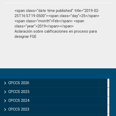
<span class="date time published" title="2019-02-
25T16:57:19-0500"><span class="day">25</span>
<span class="month">Feb</span> <span
class="year">2019</span></span>
Aclaración sobre calificaciones en proceso para
designar FGE
Primary
Sidebar
CPCCS 2026
CPCCS 2025
CPCCS 2024
CPCCS 2023