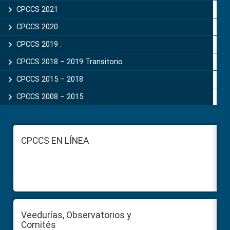
CPCCS 2021
CPCCS 2020
CPCCS 2019 .
CPCCS 2018 – 2019 Transitorio
CPCCS 2015 – 2018
CPCCS 2008 – 2015
Footer
CPCCS EN LÍNEA
Veedurías, Observatorios y
Comités