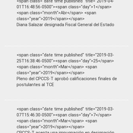
<span class="date time published" title="2019-04-
01T16:48:56-0500"><span class="day">1</span>
<span class="month">Abr</span> <span
class="year">2019</span></span>
Diana Salazar designada Fiscal General del Estado
<span class="date time published" title="2019-03-
25T16:38:46-0500"><span class="day">25</span>
<span class="month">Mar</span> <span
class="year">2019</span></span>
Pleno del CPCCS-T aprobó calificaciones finales de
postulantes al TCE
<span class="date time published" title="2019-03-
07T15:46:30-0500"><span class="day">7</span>
<span class="month">Mar</span> <span
class="year">2019</span></span>
CPCCS-T acepta una impugnación en designación