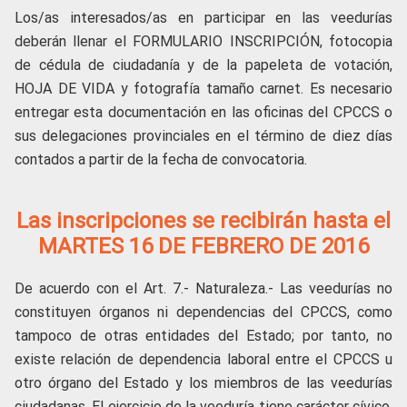
Los/as interesados/as en participar en las veedurías
deberán llenar el FORMULARIO INSCRIPCIÓN, fotocopia
de cédula de ciudadanía y de la papeleta de votación,
HOJA DE VIDA y fotografía tamaño carnet. Es necesario
entregar esta documentación en las oficinas del CPCCS o
sus delegaciones provinciales en el término de diez días
contados a partir de la fecha de convocatoria.
Las inscripciones se recibirán hasta el
MARTES 16 DE FEBRERO DE 2016
De acuerdo con el Art. 7.- Naturaleza.- Las veedurías no
constituyen órganos ni dependencias del CPCCS, como
tampoco de otras entidades del Estado; por tanto, no
existe relación de dependencia laboral entre el CPCCS u
otro órgano del Estado y los miembros de las veedurías
ciudadanas. El ejercicio de la veeduría tiene carácter cívico,