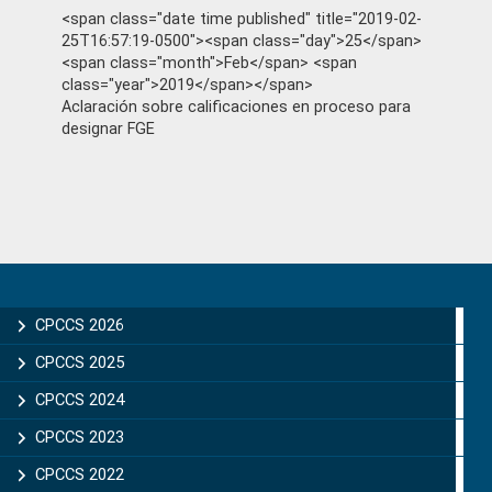
<span class="date time published" title="2019-02-
25T16:57:19-0500"><span class="day">25</span>
<span class="month">Feb</span> <span
class="year">2019</span></span>
Aclaración sobre calificaciones en proceso para
designar FGE
Primary
Sidebar
CPCCS 2026
CPCCS 2025
CPCCS 2024
CPCCS 2023
CPCCS 2022