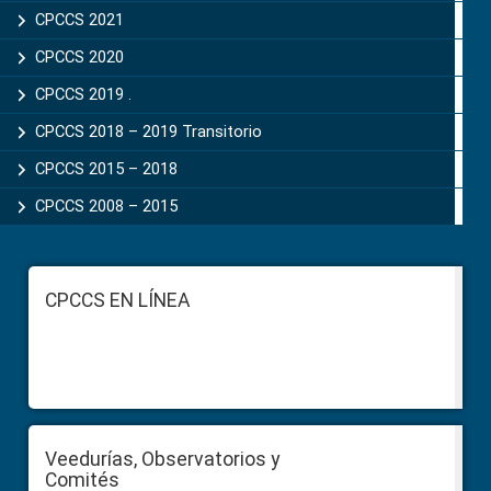
CPCCS 2021
CPCCS 2020
CPCCS 2019 .
CPCCS 2018 – 2019 Transitorio
CPCCS 2015 – 2018
CPCCS 2008 – 2015
Footer
CPCCS EN LÍNEA
Veedurías, Observatorios y
Comités