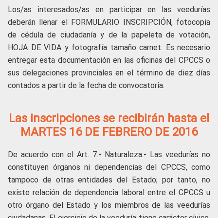
Los/as interesados/as en participar en las veedurías
deberán llenar el FORMULARIO INSCRIPCIÓN, fotocopia
de cédula de ciudadanía y de la papeleta de votación,
HOJA DE VIDA y fotografía tamaño carnet. Es necesario
entregar esta documentación en las oficinas del CPCCS o
sus delegaciones provinciales en el término de diez días
contados a partir de la fecha de convocatoria.
Las inscripciones se recibirán hasta el
MARTES 16 DE FEBRERO DE 2016
De acuerdo con el Art. 7.- Naturaleza.- Las veedurías no
constituyen órganos ni dependencias del CPCCS, como
tampoco de otras entidades del Estado; por tanto, no
existe relación de dependencia laboral entre el CPCCS u
otro órgano del Estado y los miembros de las veedurías
ciudadanas. El ejercicio de la veeduría tiene carácter cívico,