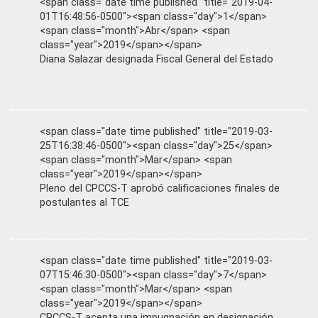
<span class="date time published" title="2019-04-
01T16:48:56-0500"><span class="day">1</span>
<span class="month">Abr</span> <span
class="year">2019</span></span>
Diana Salazar designada Fiscal General del Estado
<span class="date time published" title="2019-03-
25T16:38:46-0500"><span class="day">25</span>
<span class="month">Mar</span> <span
class="year">2019</span></span>
Pleno del CPCCS-T aprobó calificaciones finales de
postulantes al TCE
<span class="date time published" title="2019-03-
07T15:46:30-0500"><span class="day">7</span>
<span class="month">Mar</span> <span
class="year">2019</span></span>
CPCCS-T acepta una impugnación en designación