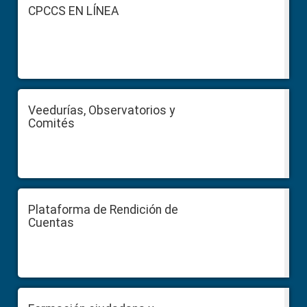
Footer
CPCCS EN LÍNEA
Veedurías, Observatorios y
Comités
Plataforma de Rendición de
Cuentas