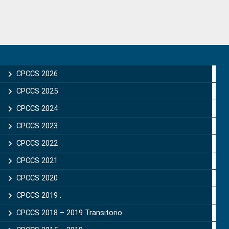
to
Primary
Sidebar
CPCCS 2026
CPCCS 2025
CPCCS 2024
CPCCS 2023
CPCCS 2022
CPCCS 2021
CPCCS 2020
CPCCS 2019 .
CPCCS 2018 – 2019 Transitorio