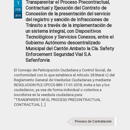
Transparentar el Proceso Precontractual,
1
Contractual y Ejecución del Contrato de
FEB
Concesíon de la presentación del servicio
2018
del registro y sanción de Infracciones de
Tránsito a través de la implementación de
un sistema integral, con Dispositivos
Tecnológicos y Servicios Conexos, entre el
Gobierno Autónomo descentralizado
Municipal del Cantón Ambato la Cía. Safety
Enforcement Seguridad Vial S.A.
Safenforvia
El Consejo de Participación Ciudadana y Control Social, de
conformidad con lo que establece el Artículo 28 literal c) del
Reglamento General de Veedurías Ciudadanas y mediante
RESOLUCION PLE-CPCCS-889-17-01-2018, invita a las y los
ciudadanos, ya sea de forma individual o colectiva a
inscribirse en la veeduría ciudadana para:
“TRANSPARENTAR EL PROCESO PRECONTRACTUAL
CONTRACTUAL […]
Proceso de Contratación