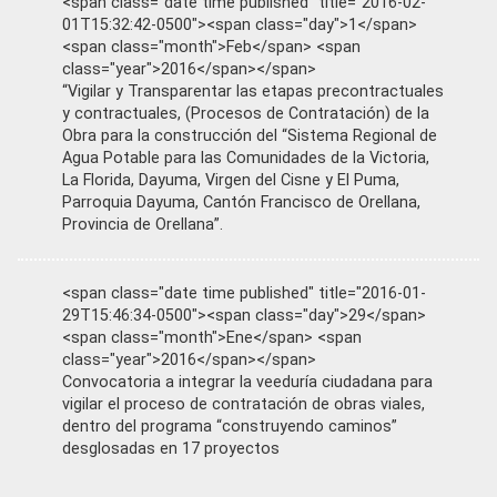
<span class="date time published" title="2016-02-
01T15:32:42-0500"><span class="day">1</span>
<span class="month">Feb</span> <span
class="year">2016</span></span>
“Vigilar y Transparentar las etapas precontractuales
y contractuales, (Procesos de Contratación) de la
Obra para la construcción del “Sistema Regional de
Agua Potable para las Comunidades de la Victoria,
La Florida, Dayuma, Virgen del Cisne y El Puma,
Parroquia Dayuma, Cantón Francisco de Orellana,
Provincia de Orellana”.
<span class="date time published" title="2016-01-
29T15:46:34-0500"><span class="day">29</span>
<span class="month">Ene</span> <span
class="year">2016</span></span>
Convocatoria a integrar la veeduría ciudadana para
vigilar el proceso de contratación de obras viales,
dentro del programa “construyendo caminos”
desglosadas en 17 proyectos