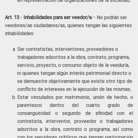
en representación de organizaciones de la sociedad.
Art. 13
.-
Inhabilidades para ser veedor/a.
– No podrán ser
veedores/as ciudadanos/as, quienes tengan las siguientes
inhabilidades:
Ser contratistas, interventores, proveedores o
trabajadores adscritos a la obra, contrato, programa,
servicio, proyecto, o concurso objeto de la veeduría,
ni quienes tengan algún interés patrimonial directo o
se demuestre objetivamente que existe otro tipo de
conflicto de intereses en la ejecución de las mismas;
Estar vinculados por matrimonio, unión de hecho, o
parentesco dentro del cuarto grado de
consanguinidad o segundo de afinidad con el
contratista, interventor, proveedor o trabajadores
adscritos a la obra, contrato o programa, así como
con los servidores públicos que tengan participación