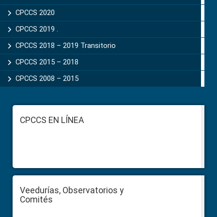
CPCCS 2020
CPCCS 2019 .
CPCCS 2018 – 2019 Transitorio
CPCCS 2015 – 2018
CPCCS 2008 – 2015
Footer
CPCCS EN LÍNEA
Veedurías, Observatorios y
Comités