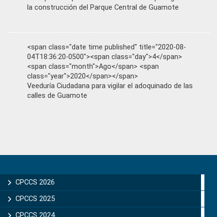
la construcción del Parque Central de Guamote
<span class="date time published" title="2020-08-
04T18:36:20-0500"><span class="day">4</span>
<span class="month">Ago</span> <span
class="year">2020</span></span>
Veeduría Ciudadana para vigilar el adoquinado de las
calles de Guamote
Primary
Sidebar
CPCCS 2026
CPCCS 2025
CPCCS 2024