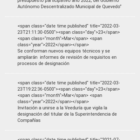
presupuesto participativo año 2022, del Gobierno
Autónomo Descentralizado Municipal de Quevedo”
<span class="date time published" title="2022-03-
23T21:11:30-0500"><span class="day">23</span>
<span class="month">Mar</span> <span
class="year">2022</span></span>
Se conforman nuevos equipos técnicos y se
ampliarán informes de revisión de requisitos en
procesos de designación
<span class="date time published" title="2022-03-
23T19:22:36-0500"><span class="day">23</span>
<span class="month">Mar</span> <span
class="year">2022</span></span>
Invitación a unirse a la Veeduría que vigila la
designación del titular de la Superintendencia de
Compañías
<span class="date time published" title="2021-07-