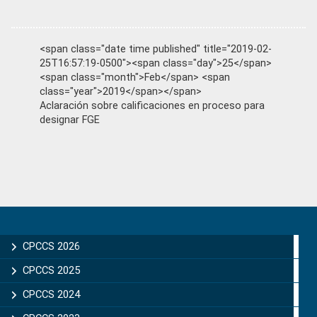
<span class="date time published" title="2019-02-
25T16:57:19-0500"><span class="day">25</span>
<span class="month">Feb</span> <span
class="year">2019</span></span>
Aclaración sobre calificaciones en proceso para
designar FGE
Primary
Sidebar
CPCCS 2026
CPCCS 2025
CPCCS 2024