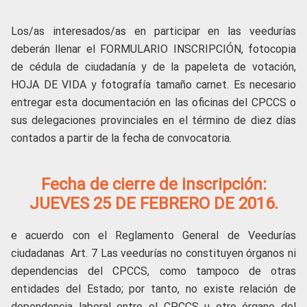
Los/as interesados/as en participar en las veedurías
deberán llenar el FORMULARIO INSCRIPCIÓN, fotocopia
de cédula de ciudadanía y de la papeleta de votación,
HOJA DE VIDA y fotografía tamaño carnet. Es necesario
entregar esta documentación en las oficinas del CPCCS o
sus delegaciones provinciales en el término de diez días
contados a partir de la fecha de convocatoria.
Fecha de cierre de inscripción:
JUEVES 25 DE FEBRERO DE 2016.
e acuerdo con el Reglamento General de Veedurías
ciudadanas Art. 7
Las veedurías no constituyen órganos ni
dependencias del CPCCS, como tampoco de otras
entidades del Estado; por tanto, no existe relación de
dependencia laboral entre el CPCCS u otro órgano del