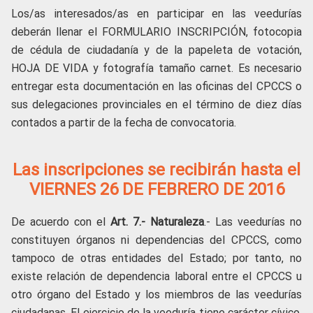
Los/as interesados/as en participar en las veedurías
deberán llenar el FORMULARIO INSCRIPCIÓN, fotocopia
de cédula de ciudadanía y de la papeleta de votación,
HOJA DE VIDA y fotografía tamaño carnet. Es necesario
entregar esta documentación en las oficinas del CPCCS o
sus delegaciones provinciales en el término de diez días
contados a partir de la fecha de convocatoria.
Las inscripciones se recibirán hasta el
VIERNES 26 DE FEBRERO DE 2016
De acuerdo con el
Art. 7.- Naturaleza
.- Las veedurías no
constituyen órganos ni dependencias del CPCCS, como
tampoco de otras entidades del Estado; por tanto, no
existe relación de dependencia laboral entre el CPCCS u
otro órgano del Estado y los miembros de las veedurías
ciudadanas. El ejercicio de la veeduría tiene carácter cívico,