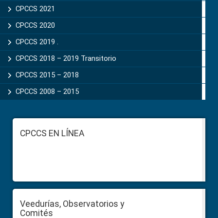
CPCCS 2021
CPCCS 2020
CPCCS 2019 .
CPCCS 2018 – 2019 Transitorio
CPCCS 2015 – 2018
CPCCS 2008 – 2015
Footer
CPCCS EN LÍNEA
Veedurías, Observatorios y
Comités