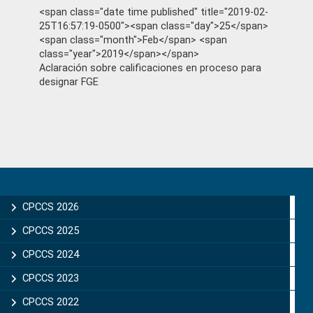
<span class="date time published" title="2019-02-
25T16:57:19-0500"><span class="day">25</span>
<span class="month">Feb</span> <span
class="year">2019</span></span>
Aclaración sobre calificaciones en proceso para
designar FGE
Primary
Sidebar
CPCCS 2026
CPCCS 2025
CPCCS 2024
CPCCS 2023
CPCCS 2022