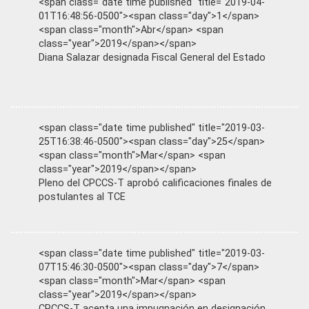
<span class="date time published" title="2019-04-
01T16:48:56-0500"><span class="day">1</span>
<span class="month">Abr</span> <span
class="year">2019</span></span>
Diana Salazar designada Fiscal General del Estado
<span class="date time published" title="2019-03-
25T16:38:46-0500"><span class="day">25</span>
<span class="month">Mar</span> <span
class="year">2019</span></span>
Pleno del CPCCS-T aprobó calificaciones finales de
postulantes al TCE
<span class="date time published" title="2019-03-
07T15:46:30-0500"><span class="day">7</span>
<span class="month">Mar</span> <span
class="year">2019</span></span>
CPCCS-T acepta una impugnación en designación