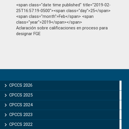
<span class="date time published" title="2019-02-
25T16:57:19-0500"><span class="day">25</span>
<span class="month">Feb</span> <span
class="year">2019</span></span>
Aclaración sobre calificaciones en proceso para
designar FGE
Primary
Sidebar
CPCCS 2026
CPCCS 2025
CPCCS 2024
CPCCS 2023
CPCCS 2022