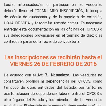
Los/as interesados/as en participar en las veedurías
deberán llenar el FORMULARIO INSCRIPCIÓN, fotocopia
de cédula de ciudadanía y de la papeleta de votación,
HOJA DE VIDA y fotografía tamaño carnet. Es necesario
entregar esta documentación en las oficinas del CPCCS o
sus delegaciones provinciales en el término de diez días
contados a partir de la fecha de convocatoria.
Las inscripciones se recibirán hasta el
VIERNES 26 DE FEBRERO DE 2016
De acuerdo con el
Art. 7.- Naturaleza
.- Las veedurías no
constituyen órganos ni dependencias del CPCCS, como
tampoco de otras entidades del Estado; por tanto, no
existe relación de dependencia laboral entre el CPCCS u
otro órgano del Estado y los miembros de las veedurías
ciudadanas. El ejercicio de la veeduría tiene carácter cívico,