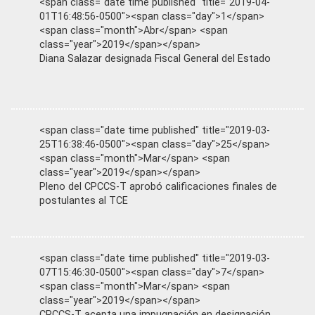
<span class="date time published" title="2019-04-
01T16:48:56-0500"><span class="day">1</span>
<span class="month">Abr</span> <span
class="year">2019</span></span>
Diana Salazar designada Fiscal General del Estado
<span class="date time published" title="2019-03-
25T16:38:46-0500"><span class="day">25</span>
<span class="month">Mar</span> <span
class="year">2019</span></span>
Pleno del CPCCS-T aprobó calificaciones finales de
postulantes al TCE
<span class="date time published" title="2019-03-
07T15:46:30-0500"><span class="day">7</span>
<span class="month">Mar</span> <span
class="year">2019</span></span>
CPCCS-T acepta una impugnación en designación