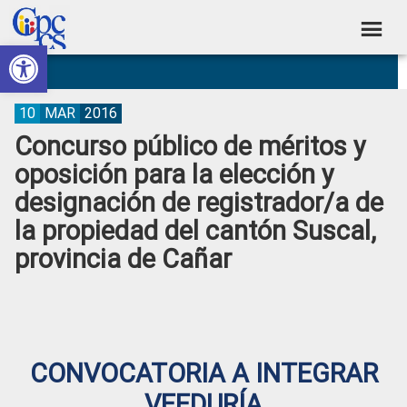
Skip
Skip
Skip
Skip
to
to
to
to
Abrir barra de herramientas
Consejo
primary
main
primary
footer
Construyendo
navigation
content
sidebar
de
Poder
Ciudadano
Participación
10
MAR
2016
Concurso público de méritos y
Ciudadana
oposición para la elección y
y
designación de registrador/a de
Control
la propiedad del cantón Suscal,
Social
provincia de Cañar
CONVOCATORIA A INTEGRAR
VEEDURÍA