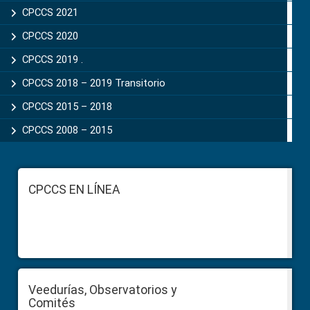
CPCCS 2021
CPCCS 2020
CPCCS 2019 .
CPCCS 2018 – 2019 Transitorio
CPCCS 2015 – 2018
CPCCS 2008 – 2015
Footer
CPCCS EN LÍNEA
Veedurías, Observatorios y
Comités