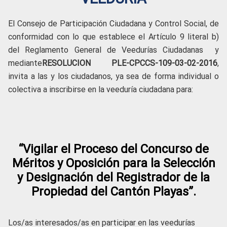
El Consejo de Participación Ciudadana y Control Social, de
conformidad con lo que establece el Artículo 9 literal b)
del Reglamento General de Veedurías Ciudadanas y
mediante
RESOLUCION PLE-CPCCS-109-03-02-2016
,
invita a las y los ciudadanos, ya sea de forma individual o
colectiva a inscribirse en la veeduría ciudadana para:
“Vigilar el Proceso del Concurso de
Méritos y Oposición para la Selección
y Designación del Registrador de la
Propiedad del Cantón Playas”.
Los/as interesados/as en participar en las veedurías