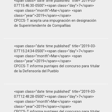
<span class="date time published" title="2019-03-
07T15:46:30-0500"><span class="day">7</span>
<span class="month">Mar</span> <span
class="year">2019</span></span>
CPCCS-T acepta una impugnación en designación
de Superintendente de Compañías
<span class="date time published" title="2019-03-
07T15:24:34-0500"><span class="day">7</span>
<span class="month">Mar</span> <span
class="year">2019</span></span>
CPCCS-T informa puntajes del concurso para titular
de la Defensoría del Pueblo
<span class="date time published" title="2019-03-
07T12:48:28-0500"><span class="day">7</span>
<span class="month">Mar</span> <span
class="year">2019</span></span>
CPCCS-T informa puntajes del concurso para titular