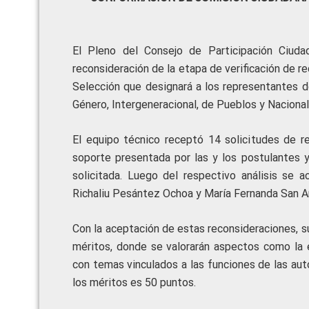
El Pleno del Consejo de Participación Ciud
reconsideración de la etapa de verificación de 
Selección que designará a los representantes de
Género, Intergeneracional, de Pueblos y Naciona
El equipo técnico receptó 14 solicitudes de r
soporte presentada por las y los postulantes y
solicitada. Luego del respectivo análisis se 
Richaliu Pesántez Ochoa y María Fernanda San A
Con la aceptación de estas reconsideraciones, su
méritos, donde se valorarán aspectos como la e
con temas vinculados a las funciones de las aut
los méritos es 50 puntos.