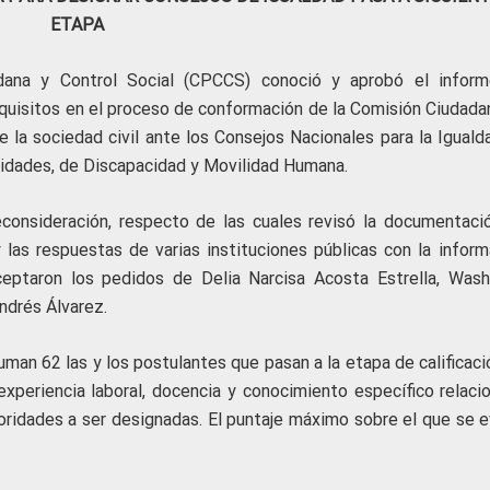
ETAPA
adana y Control Social (CPCCS) conoció y aprobó el infor
requisitos en el proceso de conformación de la Comisión Ciudada
 la sociedad civil ante los Consejos Nacionales para la Iguald
lidades, de Discapacidad y Movilidad Humana.
econsideración, respecto de las cuales revisó la documentaci
 las respuestas de varias instituciones públicas con la inform
aceptaron los pedidos de Delia Narcisa Acosta Estrella, Wash
ndrés Álvarez.
man 62 las y los postulantes que pasan a la etapa de calificaci
xperiencia laboral, docencia y conocimiento específico relaci
oridades a ser designadas. El puntaje máximo sobre el que se e