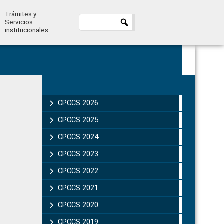
Trámites y
Servicios
institucionales
Primary
Sidebar
CPCCS 2026
CPCCS 2025
CPCCS 2024
CPCCS 2023
CPCCS 2022
CPCCS 2021
CPCCS 2020
CPCCS 2019 .