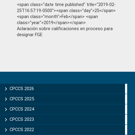
<span class="date time published" title="2019-02-
25T16:57:19-0500"><span class="day">25</span>
<span class="month">Feb</span> <span
class="year">2019</span></span>
Aclaración sobre calificaciones en proceso para
designar FGE
Primary
Sidebar
CPCCS 2026
CPCCS 2025
CPCCS 2024
CPCCS 2023
CPCCS 2022