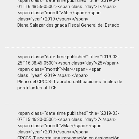
<span class="date time published" title="2019-04-
01T16:48:56-0500"><span class="day">1</span>
<span class="month">Abr</span> <span
class="year">2019</span></span>
Diana Salazar designada Fiscal General del Estado
<span class="date time published" title="2019-03-
25T16:38:46-0500"><span class="day">25</span>
<span class="month">Mar</span> <span
class="year">2019</span></span>
Pleno del CPCCS-T aprobó calificaciones finales de
postulantes al TCE
<span class="date time published" title="2019-03-
07T15:46:30-0500"><span class="day">7</span>
<span class="month">Mar</span> <span
class="year">2019</span></span>
CPCCS-T acepta una impugnación en designación