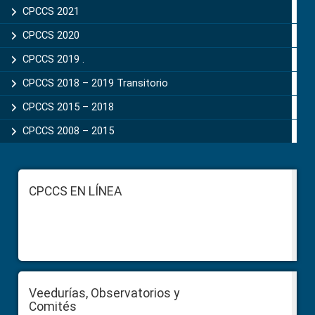
CPCCS 2021
CPCCS 2020
CPCCS 2019 .
CPCCS 2018 – 2019 Transitorio
CPCCS 2015 – 2018
CPCCS 2008 – 2015
Footer
CPCCS EN LÍNEA
Veedurías, Observatorios y
Comités