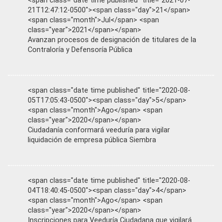
<span class="date time published" title="2021-07-
21T12:47:12-0500"><span class="day">21</span>
<span class="month">Jul</span> <span
class="year">2021</span></span>
Avanzan procesos de designación de titulares de la
Contraloría y Defensoría Pública
<span class="date time published" title="2020-08-
05T17:05:43-0500"><span class="day">5</span>
<span class="month">Ago</span> <span
class="year">2020</span></span>
Ciudadanía conformará veeduría para vigilar
liquidación de empresa pública Siembra
<span class="date time published" title="2020-08-
04T18:40:45-0500"><span class="day">4</span>
<span class="month">Ago</span> <span
class="year">2020</span></span>
Inscripciones para Veeduría Ciudadana que vigilará