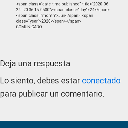
<span class="date time published" title="2020-06-
24T20:36:15-0500"><span class="day">24</span>
<span class="month">Jun</span> <span
class="year">2020</span></span>
COMUNICADO
Reader
Deja una respuesta
Interactions
Lo siento, debes estar
conectado
para publicar un comentario.
Primary