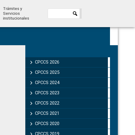
Trámites y
Servicios
institucionales
Primary
Sidebar
CPCCS 2026
CPCCS 2025
CPCCS 2024
CPCCS 2023
CPCCS 2022
CPCCS 2021
CPCCS 2020
CPCCS 2019 .