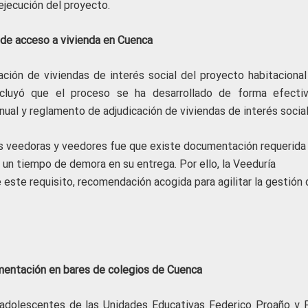
ejecución del proyecto.
o de acceso a vivienda en Cuenca
ación de viviendas de interés social del proyecto habitacional
cluyó que el proceso se ha desarrollado de forma efecti
ual y reglamento de adjudicación de viviendas de interés social
s veedoras y veedores fue que existe documentación requerida
 un tiempo de demora en su entrega. Por ello, la Veeduría
 este requisito, recomendación acogida para agilitar la gestión 
limentación en bares de colegios de Cuenca
 y adolescentes de las Unidades Educativas Federico Proaño y 