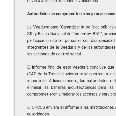
enviará a las instituciones involucradas.
Autoridades se comprometen a mejorar accesos y
La Veeduría para “Garantizar la política pública
SRI y Banco Nacional de Fomento– BNF”, provinc
participación de las personas con discapacidad
integrantes de la Veeduría y de las autoridade
las acciones de control social.
El Informe final de esta Veeduría concluye que
(GAD de la Troncal tuvieron total apertura a l
impartidas. Adicionalmente, las autoridades del
eliminar las barreras arquitectónicas para la
comprometieron a mejorar los accesos y servicios
El CPCCS enviará el informe a las institucione
autoridades.