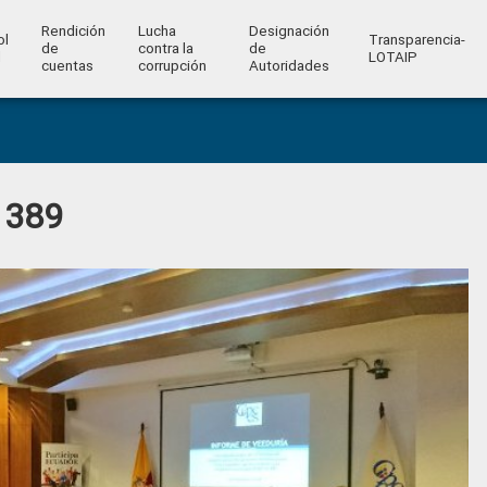
Rendición
Lucha
Designación
ol
Transparencia-
de
contra la
de
l
LOTAIP
cuentas
corrupción
Autoridades
 389