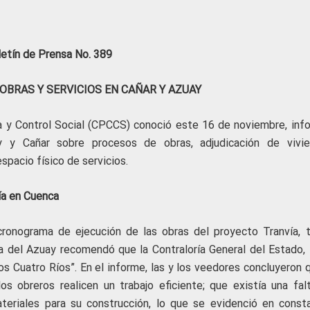
letín de Prensa No. 389
 OBRAS Y SERVICIOS EN CAÑAR Y AZUAY
a y Control Social (CPCCS) conoció este 16 de noviembre, inf
 y Cañar sobre procesos de obras, adjudicación de vivie
spacio físico de servicios.
ía en Cuenca
 cronograma de ejecución de las obras del proyecto Tranvía, 
ia del Azuay recomendó que la Contraloría General del Estado, i
los Cuatro Ríos”. En el informe, las y los veedores concluyeron 
los obreros realicen un trabajo eficiente; que existía una fal
ateriales para su construcción, lo que se evidenció en const