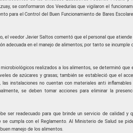
 Azuay, se conformaron dos Veedurías que vigilaron el funcionam
ento para el Control del Buen Funcionamiento de Bares Escolare
, el veedor Javier Saltos comentó que el personal que atiende 
ión adecuada en el manejo de alimentos; por tanto se incumple c
icrobiológicos realizados a los alimentos, se determinó que 
niveles de azúcares y grasas; también se estableció que el acce
 las instalaciones no cuentan con materiales anti inflamables 
nalmente, se deben tomar acciones para eliminar la presenc
be ser readecuado para que brinde un servicio de calidad y q
 se cumpla con el Reglamento. Al Ministerio de Salud se pid
 buen manejo de los alimentos.