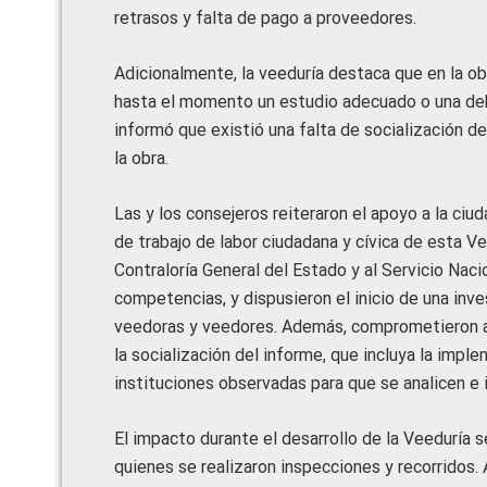
retrasos y falta de pago a proveedores.
Adicionalmente, la veeduría destaca que en la obr
hasta el momento un estudio adecuado o una debi
informó que existió una falta de socialización de
la obra.
Las y los consejeros reiteraron el apoyo a la ciu
de trabajo de labor ciudadana y cívica de esta Ve
Contraloría General del Estado y al Servicio Nac
competencias, y dispusieron el inicio de una inv
veedoras y veedores. Además, comprometieron a l
la socialización del informe, que incluya la imp
instituciones observadas para que se analicen 
El impacto durante el desarrollo de la Veeduría s
quienes se realizaron inspecciones y recorridos