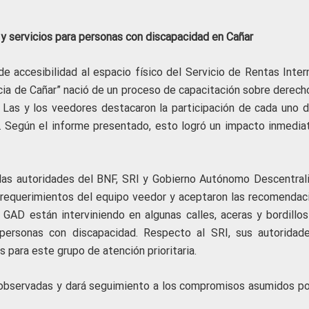
 servicios para personas con discapacidad en Cañar
 de accesibilidad al espacio físico del Servicio de Rentas Inte
ia de Cañar” nació de un proceso de capacitación sobre derech
. Las y los veedores destacaron la participación de cada uno d
s. Según el informe presentado, esto logró un impacto inmedia
 las autoridades del BNF, SRI y Gobierno Autónomo Descentral
os requerimientos del equipo veedor y aceptaron las recomendac
 GAD están interviniendo en algunas calles, aceras y bordillos
s personas con discapacidad. Respecto al SRI, sus autoridad
 para este grupo de atención prioritaria.
s observadas y dará seguimiento a los compromisos asumidos po