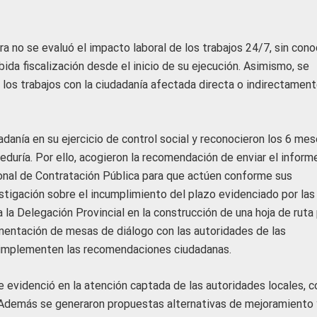
a no se evaluó el impacto laboral de los trabajos 24/7, sin cono
da fiscalización desde el inicio de su ejecución. Asimismo, se
 los trabajos con la ciudadanía afectada directa o indirectament
dadanía en su ejercicio de control social y reconocieron los 6 me
eduría. Por ello, acogieron la recomendación de enviar el informe
ional de Contratación Pública para que actúen conforme sus
estigación sobre el incumplimiento del plazo evidenciado por las
a Delegación Provincial en la construcción de una hoja de ruta
lementación de mesas de diálogo con las autoridades de las
e implementen las recomendaciones ciudadanas.
e evidenció en la atención captada de las autoridades locales, c
. Además se generaron propuestas alternativas de mejoramiento 