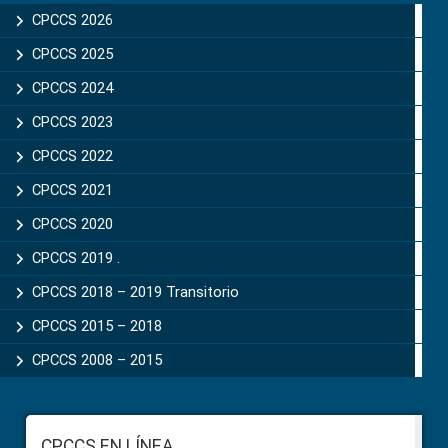
Sidebar
CPCCS 2026
CPCCS 2025
CPCCS 2024
CPCCS 2023
CPCCS 2022
CPCCS 2021
CPCCS 2020
CPCCS 2019 .
CPCCS 2018 – 2019 Transitorio
CPCCS 2015 – 2018
CPCCS 2008 – 2015
Footer
CPCCS EN LÍNEA