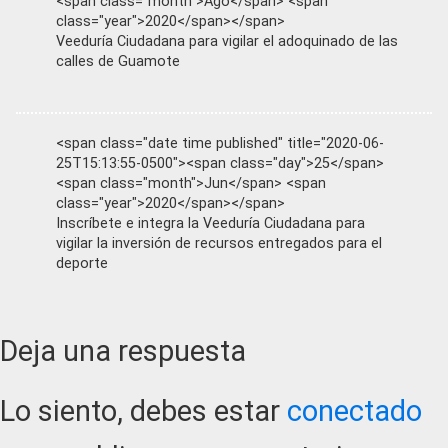
<span class="month">Ago</span> <span
class="year">2020</span></span>
Veeduría Ciudadana para vigilar el adoquinado de las
calles de Guamote
<span class="date time published" title="2020-06-
25T15:13:55-0500"><span class="day">25</span>
<span class="month">Jun</span> <span
class="year">2020</span></span>
Inscríbete e integra la Veeduría Ciudadana para
vigilar la inversión de recursos entregados para el
deporte
Reader
Deja una respuesta
Interactions
Lo siento, debes estar
conectado