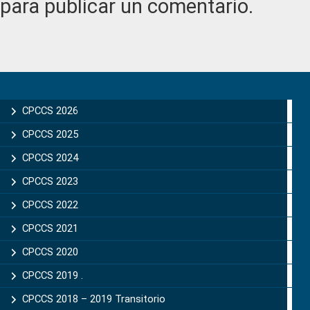
para publicar un comentario.
Primary
Sidebar
CPCCS 2026
CPCCS 2025
CPCCS 2024
CPCCS 2023
CPCCS 2022
CPCCS 2021
CPCCS 2020
CPCCS 2019 .
CPCCS 2018 – 2019 Transitorio