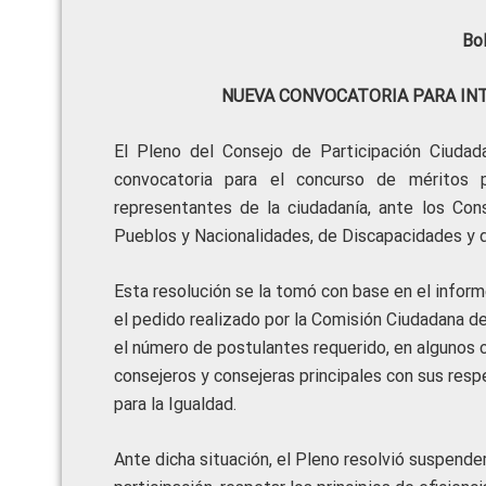
Bo
NUEVA CONVOCATORIA PARA IN
El Pleno del Consejo de Participación Ciudad
convocatoria para el concurso de méritos p
representantes de la ciudadanía, ante los Cons
Pueblos y Nacionalidades, de Discapacidades y 
Esta resolución se la tomó con base en el inform
el pedido realizado por la Comisión Ciudadana d
el número de postulantes requerido, en algunos 
consejeros y consejeras principales con sus res
para la Igualdad.
Ante dicha situación, el Pleno resolvió suspender