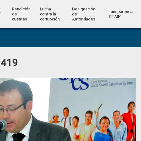
Rendición
Lucha
Designación
ol
Transparencia-
de
contra la
de
l
LOTAIP
cuentas
corrupción
Autoridades
 419