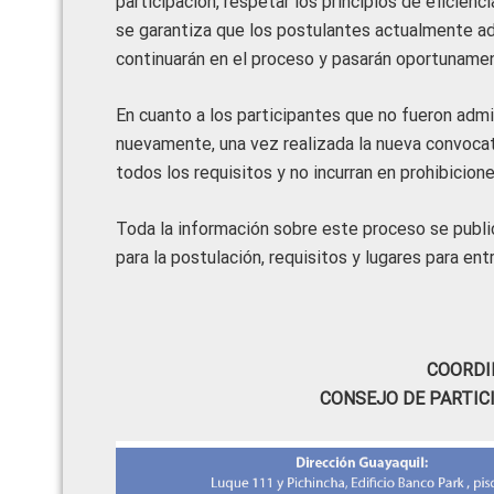
participación, respetar los principios de eficienc
se garantiza que los postulantes actualmente ad
continuarán en el proceso y pasarán oportunamen
En cuanto a los participantes que no fueron admi
nuevamente, una vez realizada la nueva convocat
todos los requisitos y no incurran en prohibicion
Toda la información sobre este proceso se public
para la postulación, requisitos y lugares para en
COORDI
CONSEJO DE PARTIC