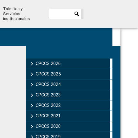
Trámites y
Servicios
institucionales
Primary
Sidebar
CPCCS 2026
CPCCS 2025
CPCCS 2024
CPCCS 2023
CPCCS 2022
CPCCS 2021
CPCCS 2020
CPCCS 2019 .