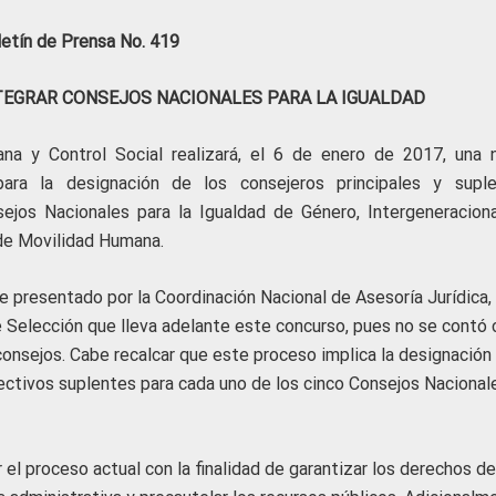
letín de Prensa No. 419
TEGRAR CONSEJOS NACIONALES PARA LA IGUALDAD
ana y Control Social realizará, el 6 de enero de 2017, una 
ara la designación de los consejeros principales y suple
ejos Nacionales para la Igualdad de Género, Intergeneraciona
de Movilidad Humana.
e presentado por la Coordinación Nacional de Asesoría Jurídica,
e Selección que lleva adelante este concurso, pues no se contó 
consejos. Cabe recalcar que este proceso implica la designación
pectivos suplentes para cada uno de los cinco Consejos Nacional
 el proceso actual con la finalidad de garantizar los derechos de