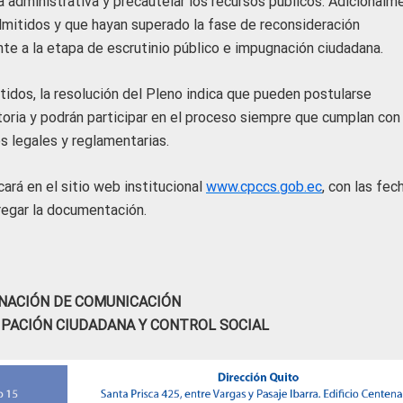
ia administrativa y precautelar los recursos públicos. Adicionalm
mitidos y que hayan superado la fase de reconsideración
te a la etapa de escrutinio público e impugnación ciudadana.
tidos, la resolución del Pleno indica que pueden postularse
oria y podrán participar en el proceso siempre que cumplan con
es legales y reglamentarias.
ará en el sitio web institucional
www.cpccs.gob.ec
, con las fec
tregar la documentación.
NACIÓN DE COMUNICACIÓN
IPACIÓN CIUDADANA Y CONTROL SOCIAL