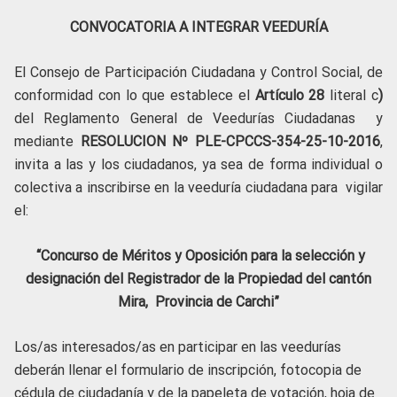
CONVOCATORIA A INTEGRAR VEEDURÍA
El Consejo de Participación Ciudadana y Control Social, de
conformidad con lo que establece el
Artículo
28
literal c
)
del Reglamento General de Veedurías Ciudadanas y
mediante
RESOLUCION
Nº PLE-CPCCS-354-25-10-2016
,
invita a las y los ciudadanos, ya sea de forma individual o
colectiva a inscribirse en la veeduría ciudadana para vigilar
el:
“Concurso de Méritos y Oposición para la selección y
designación del Registrador de la Propiedad del cantón
Mira, Provincia de Carchi”
Los/as interesados/as en participar en las veedurías
deberán llenar el formulario de inscripción, fotocopia de
cédula de ciudadanía y de la papeleta de votación, hoja de