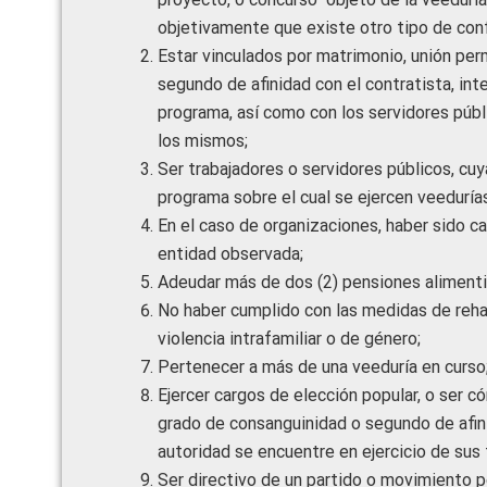
objetivamente que existe otro tipo de conf
Estar vinculados por matrimonio, unión pe
segundo de afinidad con el contratista, int
programa, así como con los servidores públi
los mismos;
Ser trabajadores o servidores públicos, cuy
programa sobre el cual se ejercen veedurías
En el caso de organizaciones, haber sido ca
entidad observada;
Adeudar más de dos (2) pensiones alimentici
No haber cumplido con las medidas de reha
violencia intrafamiliar o de género;
Pertenecer a más de una veeduría en curso
Ejercer cargos de elección popular, o ser 
grado de consanguinidad o segundo de afini
autoridad se encuentre en ejercicio de sus 
Ser directivo de un partido o movimiento po