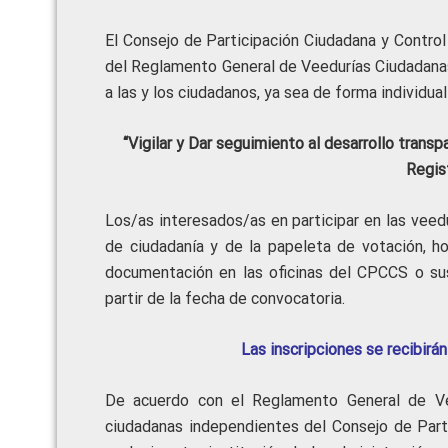
El Consejo de Participación Ciudadana y Control
del Reglamento General de Veedurías Ciudadan
a las y los ciudadanos, ya sea de forma individual
“Vigilar y Dar seguimiento al desarrollo trans
Regis
Los/as interesados/as en participar en las veedu
de ciudadanía y de la papeleta de votación, ho
documentación en las oficinas del CPCCS o sus
partir de la fecha de convocatoria.
Las inscripciones se recibi
De acuerdo con el Reglamento General de Ve
ciudadanas independientes del Consejo de Parti