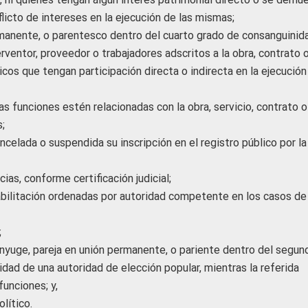
licto de intereses en la ejecución de las mismas;
rmanente, o parentesco dentro del cuarto grado de consanguinid
erventor, proveedor o trabajadores adscritos a la obra, contrato 
cos que tengan participación directa o indirecta en la ejecución
as funciones estén relacionadas con la obra, servicio, contrato o
;
ncelada o suspendida su inscripción en el registro público por la
as, conforme certificación judicial;
bilitación ordenadas por autoridad competente en los casos de
;
cónyuge, pareja en unión permanente, o pariente dentro del segun
dad de una autoridad de elección popular, mientras la referida
funciones; y,
lítico.