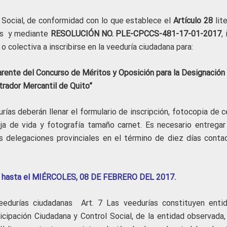
 Social, de conformidad con lo que establece el
Artículo 28
lit
as y mediante
RESOLUCIÓN NO. PLE-CPCCS-481-17-01-2017
,
 o colectiva a inscribirse en la veeduría ciudadana para:
parente del Concurso de Méritos y Oposición para la Designación
trador Mercantil de Quito”
rías deberán llenar el formulario de inscripción, fotocopia de 
ja de vida y fotografía tamaño carnet. Es necesario entregar
 delegaciones provinciales en el término de diez días conta
rán hasta el MIÉRCOLES, 08 DE FEBRERO DEL 2017.
edurías ciudadanas Art. 7 Las veedurías constituyen enti
cipación Ciudadana y Control Social, de la entidad observada,