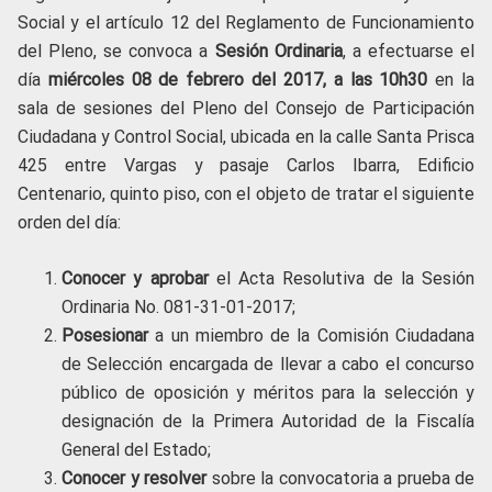
Social y el artículo 12 del Reglamento de Funcionamiento
del Pleno, se convoca a
Sesión Ordinaria
, a efectuarse el
día
miércoles 08 de febrero del 2017, a las 10
h30
en la
sala de sesiones del Pleno del Consejo de Participación
Ciudadana y Control Social, ubicada en la calle Santa Prisca
425 entre Vargas y pasaje Carlos Ibarra, Edificio
Centenario, quinto piso, con el objeto de tratar el siguiente
orden del día:
Conocer y aprobar
el Acta Resolutiva de la Sesión
Ordinaria No. 081-31-01-2017;
Posesionar
a un miembro de la Comisión Ciudadana
de Selección encargada de llevar a cabo el concurso
público de oposición y méritos para la selección y
designación de la Primera Autoridad de la Fiscalía
General del Estado;
Conocer y resolver
sobre la convocatoria a prueba de