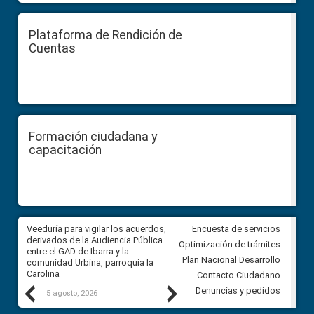
Plataforma de Rendición de
Cuentas
Formación ciudadana y
capacitación
Veeduría para vigilar los acuerdos,
CPCCS convoca a Veeduría
Encuesta de servicios
derivados de la Audiencia Pública
Ciudadana para vigilar el conc
Optimización de trámites
entre el GAD de Ibarra y la
en la Universidad de Cuenca
Plan Nacional Desarrollo
comunidad Urbina, parroquia la
Carolina
Contacto Ciudadano
Previous
Next
Denuncias y pedidos
5 agosto, 2026
5 agosto, 2026