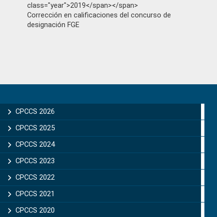
class="year">2019</span></span>
Corrección en calificaciones del concurso de
designación FGE
Primary
Sidebar
CPCCS 2026
CPCCS 2025
CPCCS 2024
CPCCS 2023
CPCCS 2022
CPCCS 2021
CPCCS 2020