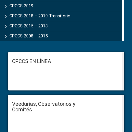
CPCCS 2019 .
CPCCS 2018 – 2019 Transitorio
CPCCS 2015 – 2018
CPCCS 2008 – 2015
Footer
CPCCS EN LÍNEA
Veedurías, Observatorios y
Comités