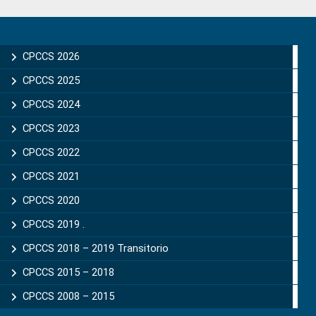
Primary
Sidebar
CPCCS 2026
CPCCS 2025
CPCCS 2024
CPCCS 2023
CPCCS 2022
CPCCS 2021
CPCCS 2020
CPCCS 2019 .
CPCCS 2018 – 2019 Transitorio
CPCCS 2015 – 2018
CPCCS 2008 – 2015