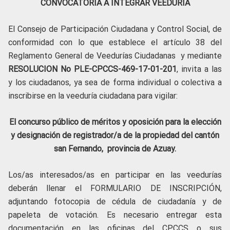
CONVOCATORIA A INTEGRAR VEEDURÍA
El Consejo de Participación Ciudadana y Control Social, de
conformidad con lo que establece el artículo 38 del
Reglamento General de Veedurías Ciudadanas y mediante
RESOLUCION No PLE-CPCCS-469-17-01-201
, invita a las
y los ciudadanos, ya sea de forma individual o colectiva a
inscribirse en la veeduría ciudadana para vigilar:
El concurso público de méritos y oposición para la elección
y designación de registrador/a de la propiedad del cantón
san Fernando, provincia de Azuay.
Los/as interesados/as en participar en las veedurías
deberán llenar el FORMULARIO DE INSCRIPCIÓN,
adjuntando fotocopia de cédula de ciudadanía y de
papeleta de votación. Es necesario entregar esta
documentación en las oficinas del CPCCS o sus