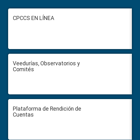
Footer
CPCCS EN LÍNEA
Veedurías, Observatorios y
Comités
Plataforma de Rendición de
Cuentas