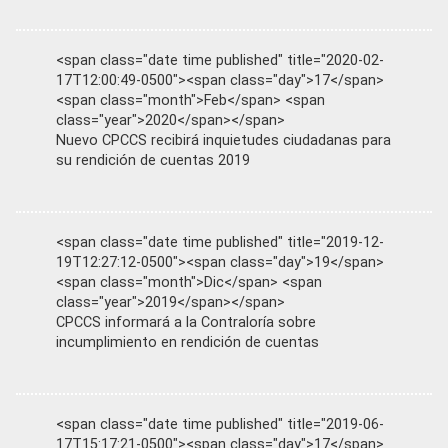
<span class="date time published" title="2020-02-
17T12:00:49-0500"><span class="day">17</span>
<span class="month">Feb</span> <span
class="year">2020</span></span>
Nuevo CPCCS recibirá inquietudes ciudadanas para
su rendición de cuentas 2019
<span class="date time published" title="2019-12-
19T12:27:12-0500"><span class="day">19</span>
<span class="month">Dic</span> <span
class="year">2019</span></span>
CPCCS informará a la Contraloría sobre
incumplimiento en rendición de cuentas
<span class="date time published" title="2019-06-
17T15:17:21-0500"><span class="day">17</span>