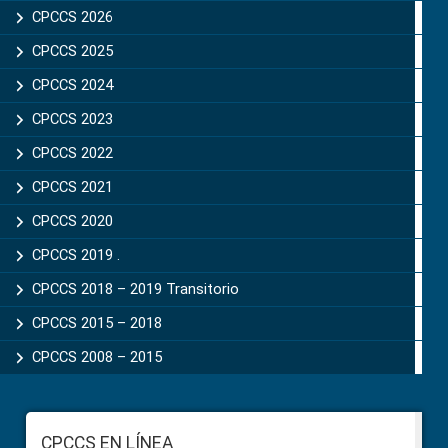
Sidebar
CPCCS 2026
CPCCS 2025
CPCCS 2024
CPCCS 2023
CPCCS 2022
CPCCS 2021
CPCCS 2020
CPCCS 2019 .
CPCCS 2018 – 2019 Transitorio
CPCCS 2015 – 2018
CPCCS 2008 – 2015
Footer
CPCCS EN LÍNEA