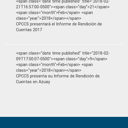
<span class="date time published" title="2018-02-
21T16:57:00-0500"><span class="day">21</span>
<span class="month">Feb</span> <span
class="year">2018</span></span>
CPCCS presentará el Informe de Rendición de
Cuentas 2017
<span class="date time published" title="2018-02-
09T17:00:07-0500"><span class="day">9</span>
<span class="month">Feb</span> <span
class="year">2018</span></span>
CPCCS presenta su Informe de Rendición de
Cuentas en Azuay
Primary