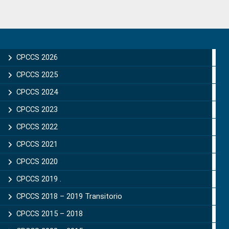
Primary
Sidebar
CPCCS 2026
CPCCS 2025
CPCCS 2024
CPCCS 2023
CPCCS 2022
CPCCS 2021
CPCCS 2020
CPCCS 2019 .
CPCCS 2018 – 2019 Transitorio
CPCCS 2015 – 2018