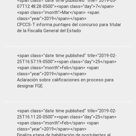
<span class="date time published" title="2019-03-
07T12:48:28-0500"><span class="day">7</span>
<span class="month">Mar</span> <span
class="year">2019</span></span>
CPCCS-T informa puntajes del concurso para titular
de la Fiscalía General del Estado
<span class="date time published" title="2019-02-
25T16:57:19-0500"><span class="day">25</span>
<span class="month">Feb</span> <span
class="year">2019</span></span>
Aclaración sobre calificaciones en proceso para
designar FGE
<span class="date time published" title="2019-02-
25T16:11:20-0500"><span class="day">25</span>
<span class="month">Feb</span> <span
class="year">2019</span></span>
Finaliza etapa de habilitación de postulantes al