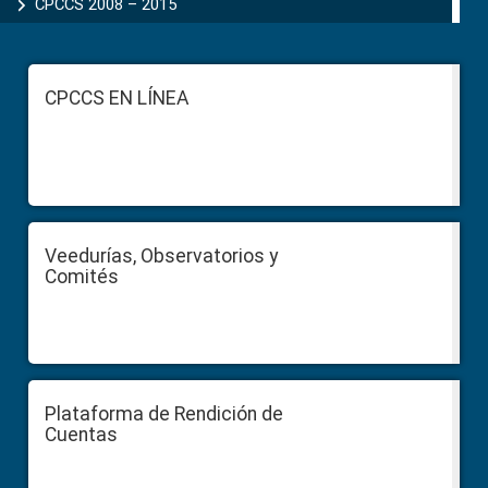
CPCCS 2008 – 2015
Footer
CPCCS EN LÍNEA
Veedurías, Observatorios y
Comités
Plataforma de Rendición de
Cuentas