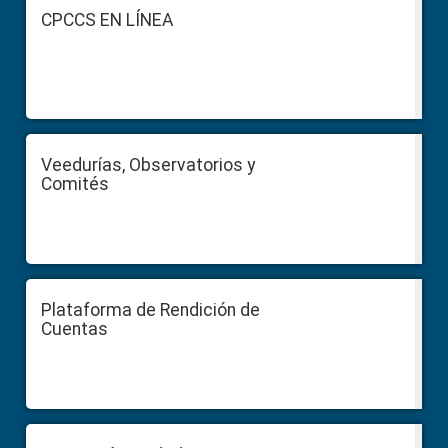
Footer
CPCCS EN LÍNEA
Veedurías, Observatorios y
Comités
Plataforma de Rendición de
Cuentas