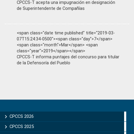
CPCCS-T acepta una impugnación en designación
de Superintendente de Compañías
<span class="date time published" title="2019-03-
07T15:24:34-0500"><span class="day">7</span>
<span class="month">Mar</span> <span
class="year">2019</span></span>
CPCCS-T informa puntajes del concurso para titular
de la Defensoría del Pueblo
Primary
Sidebar
CPCCS 2026
CPCCS 2025