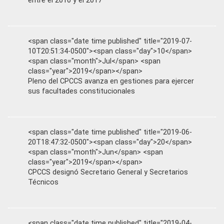
entre el 2010 y el 2017
<span class="date time published" title="2019-07-
10T20:51:34-0500"><span class="day">10</span>
<span class="month">Jul</span> <span
class="year">2019</span></span>
Pleno del CPCCS avanza en gestiones para ejercer
sus facultades constitucionales
<span class="date time published" title="2019-06-
20T18:47:32-0500"><span class="day">20</span>
<span class="month">Jun</span> <span
class="year">2019</span></span>
CPCCS designó Secretario General y Secretarios
Técnicos
<span class="date time published" title="2019-04-