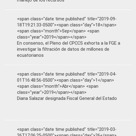
manejo de los recursos
<span class="date time published" title="2019-09-
18T19:21:33-0500"><span class="day">18</span>
<span class="month">Sep</span> <span
class="year">2019</span></span>
En consenso, el Pleno del CPCCS exhorta a la FGE a
investigar la filtración de datos de millones de
ecuatorianos
<span class="date time published" title="2019-04-
01T16:48:56-0500"><span class="day">1</span>
<span class="month">Abr</span> <span
class="year">2019</span></span>
Diana Salazar designada Fiscal General del Estado
<span class="date time published" title="2019-03-
26T17:06:25-0500"><span class="day">26</span>