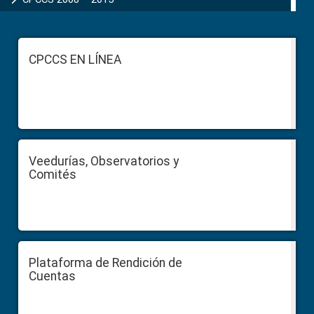
Footer
CPCCS EN LÍNEA
Veedurías, Observatorios y
Comités
Plataforma de Rendición de
Cuentas