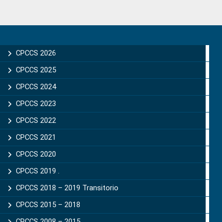
Primary
Sidebar
CPCCS 2026
CPCCS 2025
CPCCS 2024
CPCCS 2023
CPCCS 2022
CPCCS 2021
CPCCS 2020
CPCCS 2019 .
CPCCS 2018 – 2019 Transitorio
CPCCS 2015 – 2018
CPCCS 2008 – 2015