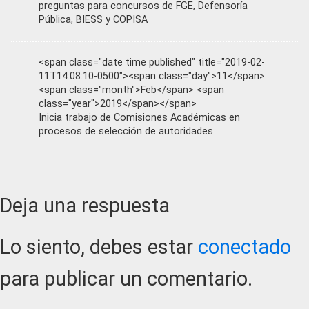
preguntas para concursos de FGE, Defensoría
Pública, BIESS y COPISA
<span class="date time published" title="2019-02-
11T14:08:10-0500"><span class="day">11</span>
<span class="month">Feb</span> <span
class="year">2019</span></span>
Inicia trabajo de Comisiones Académicas en
procesos de selección de autoridades
Reader
Deja una respuesta
Interactions
Lo siento, debes estar
conectado
para publicar un comentario.